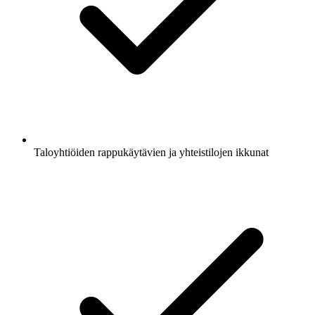
Taloyhtiöiden rappukäytävien ja yhteistilojen ikkunat