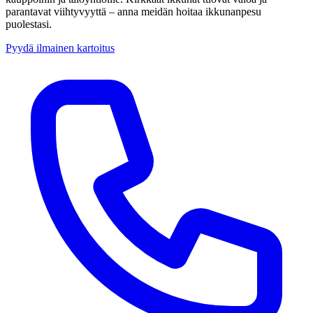
parantavat viihtyvyyttä – anna meidän hoitaa ikkunanpesu
puolestasi.
Pyydä ilmainen kartoitus