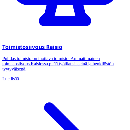
Toimistosiivous Raisio
Puhdas toimisto on tuottava toimisto. Ammattimainen
toimistosiivous Raisiossa pitää työtilat siisteinä ja henkilöstön
tyytyväisenä.
Lue lisää