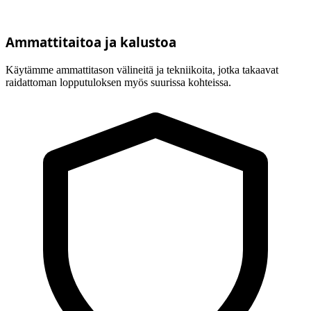
Ammattitaitoa ja kalustoa
Käytämme ammattitason välineitä ja tekniikoita, jotka takaavat
raidattoman lopputuloksen myös suurissa kohteissa.