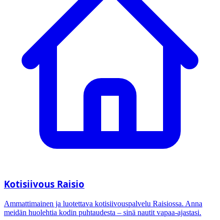
Kotisiivous Raisio
Ammattimainen ja luotettava kotisiivouspalvelu Raisiossa. Anna
meidän huolehtia kodin puhtaudesta – sinä nautit vapaa-ajastasi.