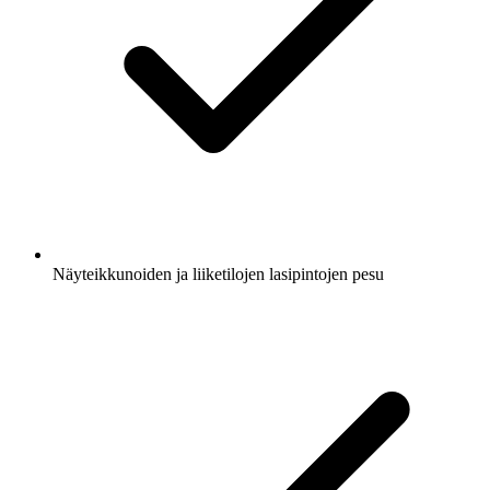
Näyteikkunoiden ja liiketilojen lasipintojen pesu