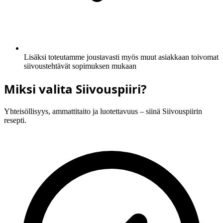
Lisäksi toteutamme joustavasti myös muut asiakkaan toivomat
siivoustehtävät sopimuksen mukaan
Miksi valita Siivouspiiri?
Yhteisöllisyys, ammattitaito ja luotettavuus – siinä Siivouspiirin
resepti.