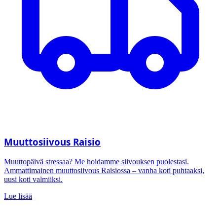
Muuttosiivous Raisio
Muuttopäivä stressaa? Me hoidamme siivouksen puolestasi.
Ammattimainen muuttosiivous Raisiossa – vanha koti puhtaaksi,
uusi koti valmiiksi.
Lue lisää