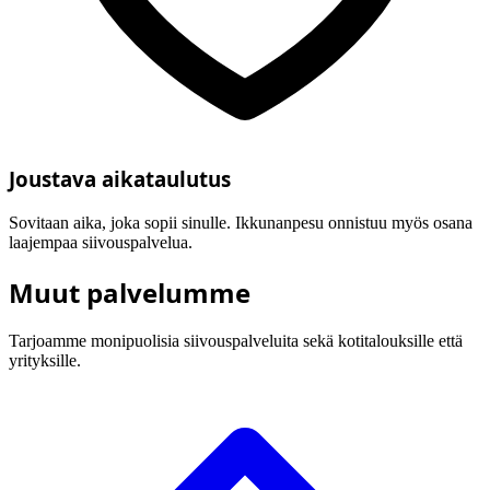
Joustava aikataulutus
Sovitaan aika, joka sopii sinulle. Ikkunanpesu onnistuu myös osana
laajempaa siivouspalvelua.
Muut palvelumme
Tarjoamme monipuolisia siivouspalveluita sekä kotitalouksille että
yrityksille.