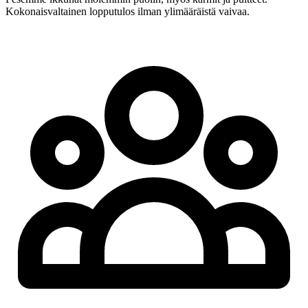
Kokonaisvaltainen lopputulos ilman ylimääräistä vaivaa.