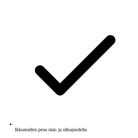
Ikkunoiden pesu sisä- ja ulkopuolelta