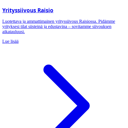
Yrityssiivous Raisio
Luotettava ja ammattimainen yrityssiivous Raisiossa. Pidämme
yrityksesi tilat siisteinä ja edustavina – sovitamme siivouksen
aikatauluusi.
Lue lisää