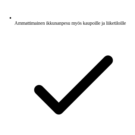
Ammattimainen ikkunanpesu myös kaupoille ja liiketiloille