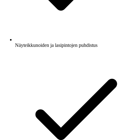
Näyteikkunoiden ja lasipintojen puhdistus