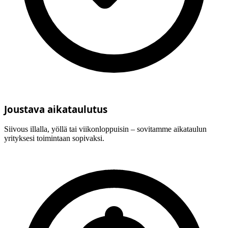
Joustava aikataulutus
Siivous illalla, yöllä tai viikonloppuisin – sovitamme aikataulun
yrityksesi toimintaan sopivaksi.