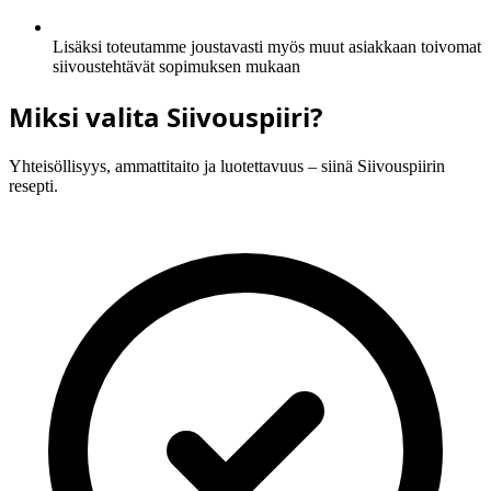
Lisäksi toteutamme joustavasti myös muut asiakkaan toivomat
siivoustehtävät sopimuksen mukaan
Miksi valita Siivouspiiri?
Yhteisöllisyys, ammattitaito ja luotettavuus – siinä Siivouspiirin
resepti.