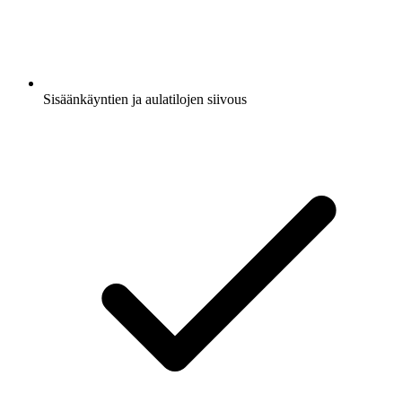
Sisäänkäyntien ja aulatilojen siivous