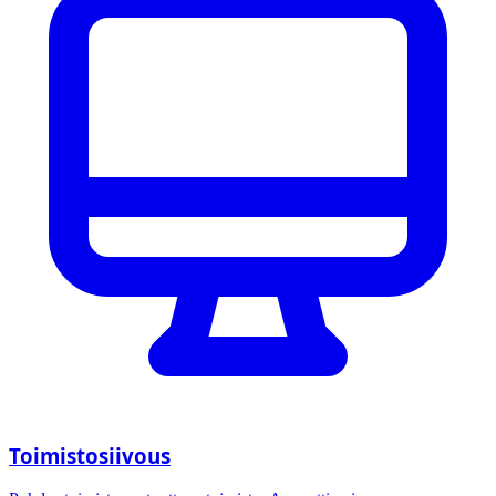
Toimistosiivous