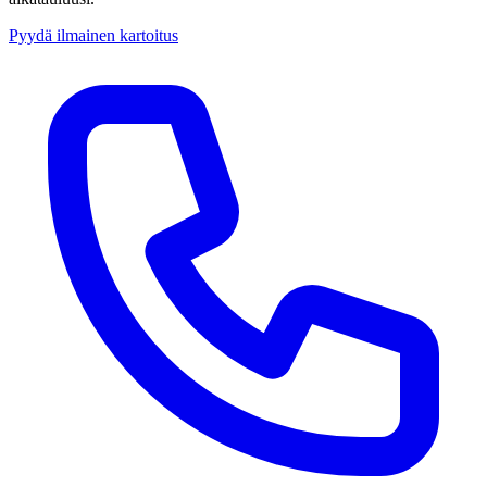
Pyydä ilmainen kartoitus