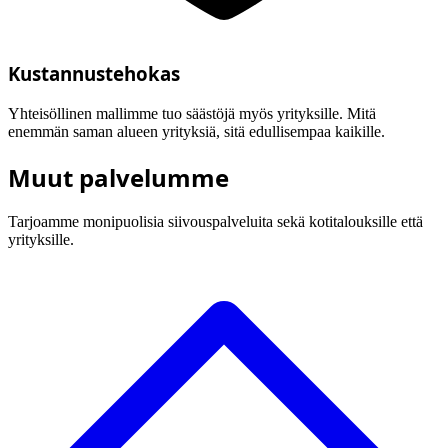
Kustannustehokas
Yhteisöllinen mallimme tuo säästöjä myös yrityksille. Mitä
enemmän saman alueen yrityksiä, sitä edullisempaa kaikille.
Muut palvelumme
Tarjoamme monipuolisia siivouspalveluita sekä kotitalouksille että
yrityksille.