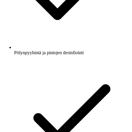
Pölynpyyhintä ja pintojen desinfiointi