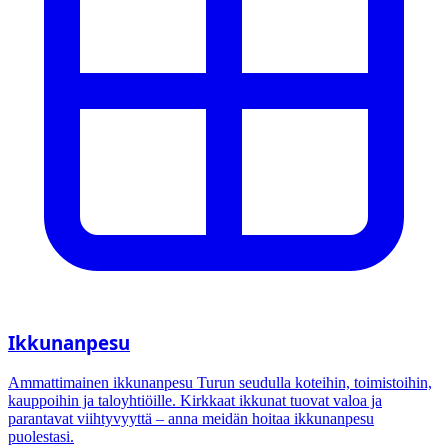
Ikkunanpesu
Ammattimainen ikkunanpesu Turun seudulla koteihin, toimistoihin,
kauppoihin ja taloyhtiöille. Kirkkaat ikkunat tuovat valoa ja
parantavat viihtyvyyttä – anna meidän hoitaa ikkunanpesu
puolestasi.