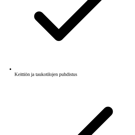
Keittiön ja taukotilojen puhdistus