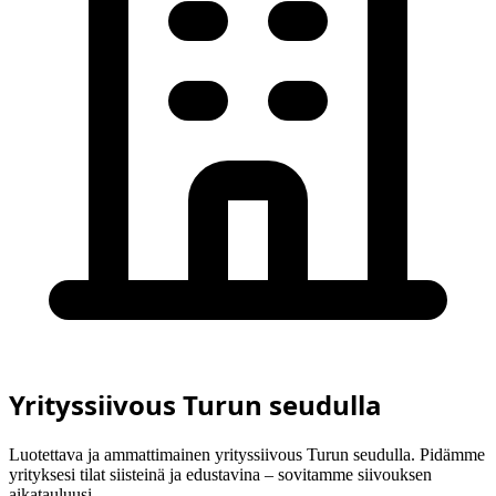
Yrityssiivous Turun seudulla
Luotettava ja ammattimainen yrityssiivous Turun seudulla. Pidämme
yrityksesi tilat siisteinä ja edustavina – sovitamme siivouksen
aikatauluusi.