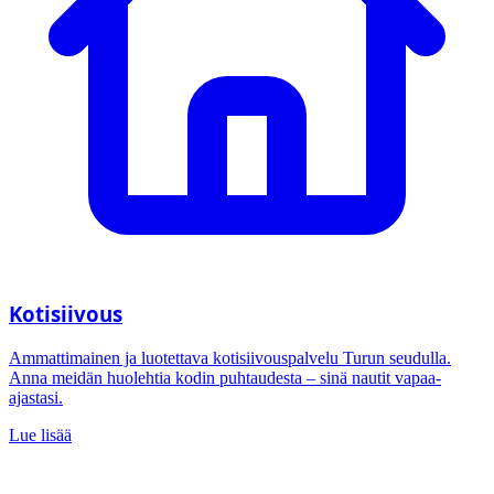
Kotisiivous
Ammattimainen ja luotettava kotisiivouspalvelu Turun seudulla.
Anna meidän huolehtia kodin puhtaudesta – sinä nautit vapaa-
ajastasi.
Lue lisää